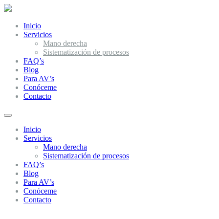
Inicio
Servicios
Mano derecha
Sistematización de procesos
FAQ’s
Blog
Para AV’s
Conóceme
Contacto
Inicio
Servicios
Mano derecha
Sistematización de procesos
FAQ’s
Blog
Para AV’s
Conóceme
Contacto