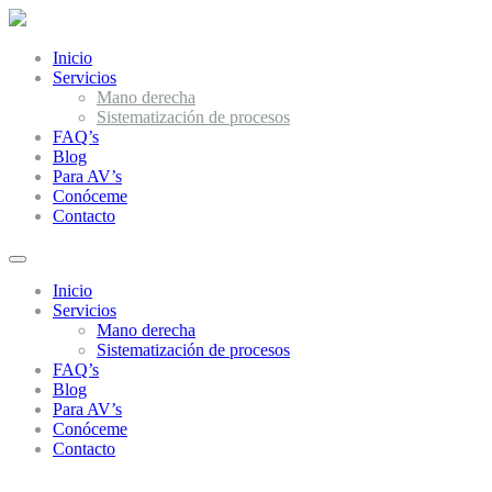
Inicio
Servicios
Mano derecha
Sistematización de procesos
FAQ’s
Blog
Para AV’s
Conóceme
Contacto
Inicio
Servicios
Mano derecha
Sistematización de procesos
FAQ’s
Blog
Para AV’s
Conóceme
Contacto